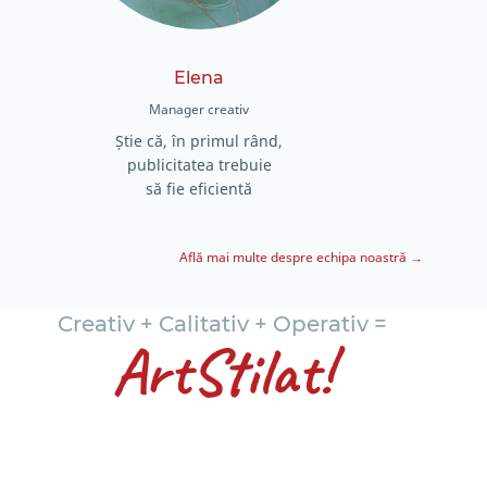
Elena
Manager creativ
Ș
tie că, în primul rând,
publicitatea trebuie
să fie eficientă
Află mai multe despre echipa noastră →
Creativ + Calitativ + Operativ =
ArtStilat!