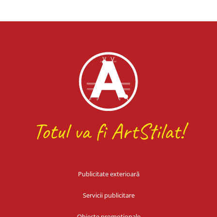
Totul va fi
Ar
tStilat!
Publicitate exterioară
Servicii publicitare
Obiecte promoționale