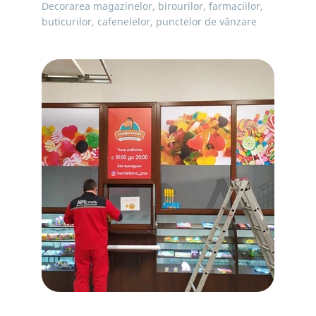
Decorarea magazinelor, birourilor, farmaciilor,
buticurilor, cafenelelor, punctelor de vânzare