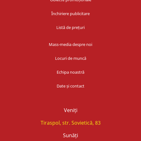
Închiriere publicitare
Listă de prețuri
Mass-media despre noi
Locuri de muncă
Echipa noastră
Date și contact
Veniți
Tiraspol, str. Sovietică, 83
Sunăți