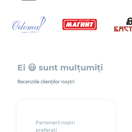
Ei 😃 sunt mulțumiți
Recenziile clienților noștri
Partenerii noștri
preferați