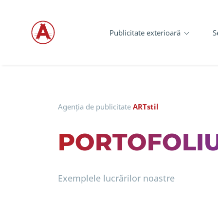
Publicitate exterioară
S
Agenția de publicitate
ARTstil
PORTOFOLI
Exemplele lucrărilor noastre